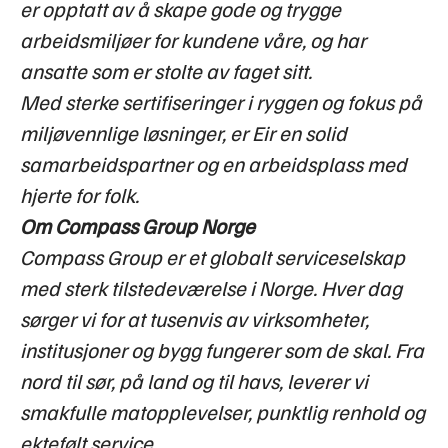
er opptatt av å skape gode og trygge
arbeidsmiljøer for kundene våre, og har
ansatte som er stolte av faget sitt.
Med sterke sertifiseringer i ryggen og fokus på
miljøvennlige løsninger, er Eir en solid
samarbeidspartner og en arbeidsplass med
hjerte for folk.
Om Compass Group Norge
Compass Group er et globalt serviceselskap
med sterk tilstedeværelse i Norge. Hver dag
sørger vi for at tusenvis av virksomheter,
institusjoner og bygg fungerer som de skal. Fra
nord til sør, på land og til havs, leverer vi
smakfulle matopplevelser, punktlig renhold og
ektefølt service.