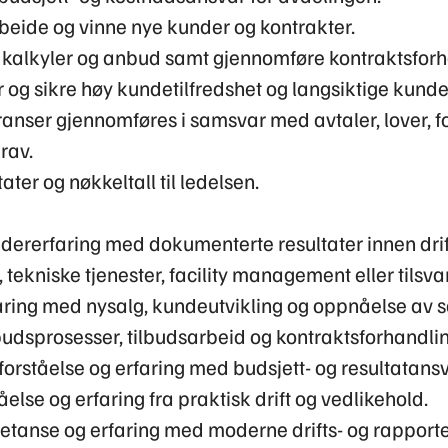
rbeide og vinne nye kunder og kontrakter.
, kalkyler og anbud samt gjennomføre kontraktsforh
 og sikre høy kundetilfredshet og langsiktige kunde
eranser gjennomføres i samsvar med avtaler, lover, fo
rav.
ter og nøkkeltall til ledelsen.
dererfaring med dokumenterte resultater innen drif
tekniske tjenester, facility management eller tilsva
ring med nysalg, kundeutvikling og oppnåelse av s
udsprosesser, tilbudsarbeid og kontraktsforhandling
orståelse og erfaring med budsjett- og resultatansv
åelse og erfaring fra praktisk drift og vedlikehold.
etanse og erfaring med moderne drifts- og rapport