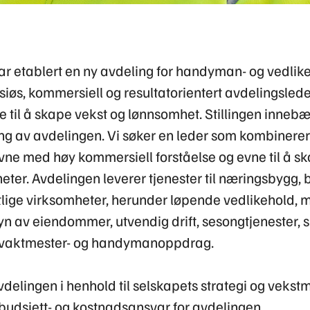
r etablert en ny avdeling for handyman- og vedlik
siøs, kommersiell og resultatorientert avdelingsled
til å skape vekst og lønnsomhet. Stillingen innebær
kling av avdelingen. Vi søker en leder som kombinerer
ne med høy kommersiell forståelse og evne til å s
eter. Avdelingen leverer tjenester til næringsbygg, b
tlige virksomheter, herunder løpende vedlikehold, 
syn av eiendommer, utvendig drift, sesongtjenester, 
e vaktmester- og handymanoppdrag.
vdelingen i henhold til selskapets strategi og vekstm
-, budsjett- og kostnadsansvar for avdelingen.