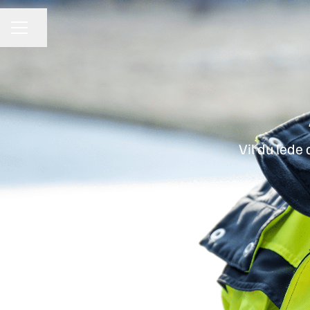
Del siden
KARRIEREMENY
Vil du lede 