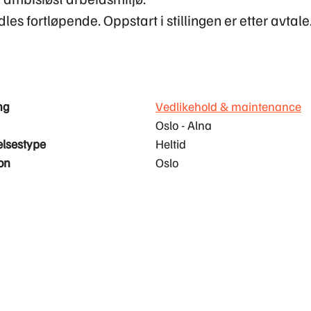
s fortløpende. Oppstart i stillingen er etter avtale
ng
Vedlikehold & maintenance
Oslo - Alna
elsestype
Heltid
on
Oslo