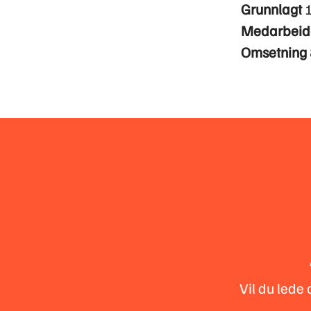
Grunnlagt
Medarbeid
Omsetning
Vil du lede 