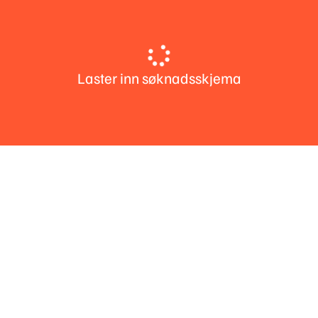
Laster inn søknadsskjema